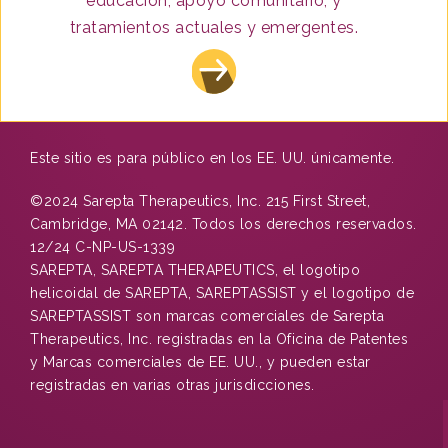
educación, apoyo comunitario, y
tratamientos actuales y emergentes.
Este sitio es para público en los EE. UU. únicamente.
©2024 Sarepta Therapeutics, Inc. 215 First Street,
Cambridge, MA 02142. Todos los derechos reservados.
12/24 C-NP-US-1339
SAREPTA, SAREPTA THERAPEUTICS, el logotipo
helicoidal de SAREPTA, SAREPTASSIST y el logotipo de
SAREPTASSIST son marcas comerciales de Sarepta
Therapeutics, Inc. registradas en la Oficina de Patentes
y Marcas comerciales de EE. UU., y pueden estar
registradas en varias otras jurisdicciones.