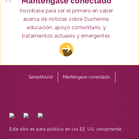
Manténgase conectado
Inscríbase para ser el primero en saber
acerca de noticias sobre Duchenne,
educación, apoyo comunitario, y
Footer
tratamientos actuales y emergentes.
Contáctenos
Términos de uso
menu
Política de privacidad
Sarepta.com
SareptAssist
Manténgase conectado
Este sitio es para público en los EE. UU. únicamente.