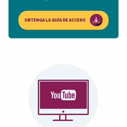
OBTENGA LA GUÍA DE ACCESO