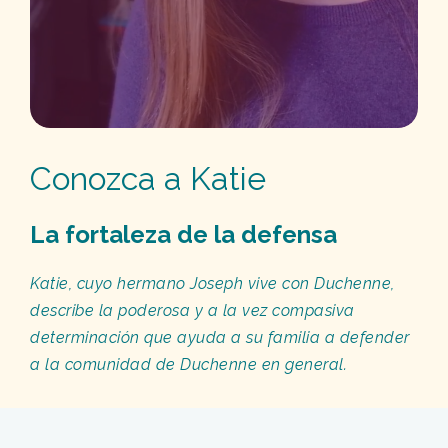
Conozca a Katie
La fortaleza de la defensa
Katie, cuyo hermano Joseph vive con Duchenne,
describe la poderosa y a la vez compasiva
determinación que ayuda a su familia a defender
a la comunidad de Duchenne en general.